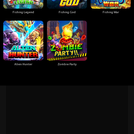
Fishing Legend
Fishing God
Fishing War
Alien Hunter
Zombie Party