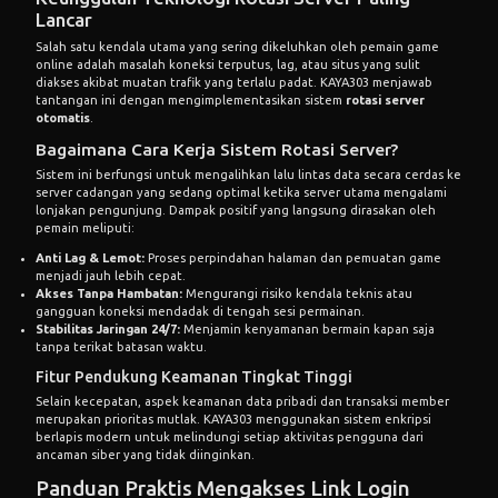
Lancar
Salah satu kendala utama yang sering dikeluhkan oleh pemain game
online adalah masalah koneksi terputus, lag, atau situs yang sulit
diakses akibat muatan trafik yang terlalu padat. KAYA303 menjawab
tantangan ini dengan mengimplementasikan sistem
rotasi server
otomatis
.
Bagaimana Cara Kerja Sistem Rotasi Server?
Sistem ini berfungsi untuk mengalihkan lalu lintas data secara cerdas ke
server cadangan yang sedang optimal ketika server utama mengalami
lonjakan pengunjung. Dampak positif yang langsung dirasakan oleh
pemain meliputi:
Anti Lag & Lemot:
Proses perpindahan halaman dan pemuatan game
menjadi jauh lebih cepat.
Akses Tanpa Hambatan:
Mengurangi risiko kendala teknis atau
gangguan koneksi mendadak di tengah sesi permainan.
Stabilitas Jaringan 24/7:
Menjamin kenyamanan bermain kapan saja
tanpa terikat batasan waktu.
Fitur Pendukung Keamanan Tingkat Tinggi
Selain kecepatan, aspek keamanan data pribadi dan transaksi member
merupakan prioritas mutlak. KAYA303 menggunakan sistem enkripsi
berlapis modern untuk melindungi setiap aktivitas pengguna dari
ancaman siber yang tidak diinginkan.
Panduan Praktis Mengakses Link Login