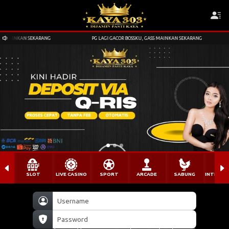
AN SEKARANG
PG LAGI GACOR BOSSKU, GASS MAINKAN SEKARANG
SLOT
LIVE CASINO
SPORT
ARCADE
SABUNG
INTERAC