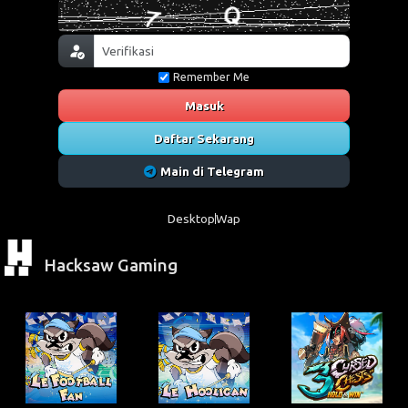
Remember Me
Masuk
Daftar Sekarang
Main di Telegram
Desktop
Wap
Hacksaw Gaming