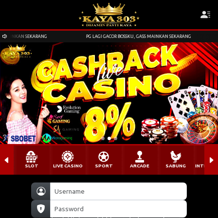
PG LAGI GACOR BOSSKU, GASS MAINKAN SEKARANG
SLOT
LIVE CASINO
SPORT
ARCADE
SABUNG
INTERAC