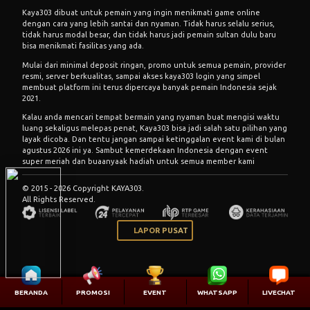
Kaya303 dibuat untuk pemain yang ingin menikmati game online
dengan cara yang lebih santai dan nyaman. Tidak harus selalu serius,
tidak harus modal besar, dan tidak harus jadi pemain sultan dulu baru
bisa menikmati fasilitas yang ada.
Mulai dari minimal deposit ringan, promo untuk semua pemain, provider
resmi, server berkualitas, sampai akses kaya303 login yang simpel
membuat platform ini terus dipercaya banyak pemain Indonesia sejak
2021.
Kalau anda mencari tempat bermain yang nyaman buat mengisi waktu
luang sekaligus melepas penat, Kaya303 bisa jadi salah satu pilihan yang
layak dicoba. Dan tentu jangan sampai ketinggalan event kami di bulan
agustus 2026 ini ya. Sambut kemerdekaan Indonesia dengan event
super meriah dan buaanyaak hadiah untuk semua member kami
© 2015 - 2026 Copyright KAYA303.
All Rights Reserved.
LAPOR PUSAT
BERANDA
PROMOSI
EVENT
WHATSAPP
LIVECHAT