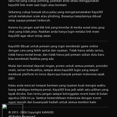
Satu hal yang cukup penting, pastikan anda selalu menggunakan
kaya303 link resmi saat login atau bermain.
Sekarang cukup banyak situs palsu yang mengatasnamakan Kaya303
untuk melakukan scam atau phishing. Biasanya tampilannya dibuat
mirip supaya pemain terkecoh.
Karena itu jangan asal klik link yang beredar di media sosial atau grup
chat yang tidak jelas. Pastikan anda hanya login melalui link resmi
Kaya303 agar akun tetap aman.
Kaya303 dibuat untuk pemain yang ingin menikmati game online
dengan cara yang lebih santai dan nyaman. Tidak harus selalu serius,
tidak harus modal besar, dan tidak harus jadi pemain sultan dulu baru
bisa menikmati fasilitas yang ada.
Mulai dari minimal deposit ringan, promo untuk semua pemain, provider
resmi, server berkualitas, sampai akses kaya303 login yang simpel
membuat platform ini terus dipercaya banyak pemain Indonesia sejak
2021.
Kalau anda mencari tempat bermain yang nyaman buat mengisi waktu
luang sekaligus melepas penat, Kaya303 bisa jadi salah satu pilihan yang
layak dicoba. Dan tentu jangan sampai ketinggalan event kami di bulan
agustus 2026 ini ya. Sambut kemerdekaan Indonesia dengan event
super meriah dan buaanyaak hadiah untuk semua member kami
© 2015 - 2026 Copyright KAYA303.
All Rights Reserved.