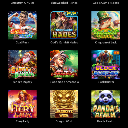
Quantum Of Giza
Shipwrecked Riches
God's Gambit: Zeus
Goal Rush
God's Gambit Hades
Kingdom of Luck
Santa's Payday
Bloodmoon Amazonia
Block Buster
Fiery Lady
Dragon Wish
Panda Realm