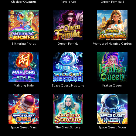
Clash of Olympus
Royale Ace
Queen Femida 2
Slithering Riches
Queen Femida
Wonder of Hanging Garden
Mahjong Style
Space Quest: Neptune
Kraken Queen
Space Quest: Mars
The Great Sorcery
Space Quest: Moon